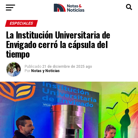
ESPECIALES
La Institución Universitaria de
Envigado cerró la cápsula del
tiempo
Publicado
21 de diciembre de 2025 ago
Por
Notas y Noticias