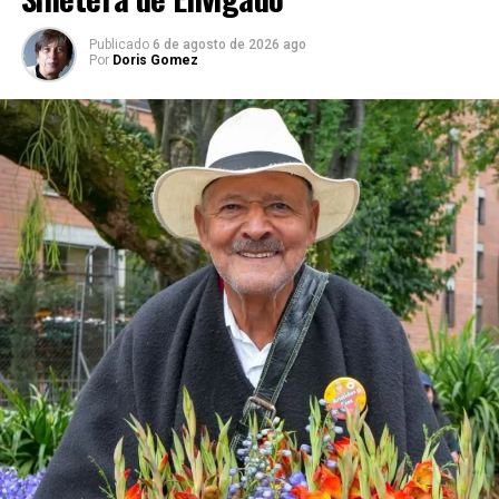
Publicado
6 de agosto de 2026 ago
Por
Doris Gomez