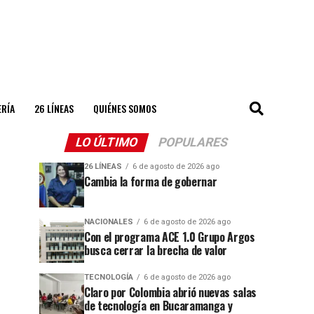
ERÍA
26 LÍNEAS
QUIÉNES SOMOS
LO ÚLTIMO
POPULARES
26 LÍNEAS
6 de agosto de 2026 ago
Cambia la forma de gobernar
NACIONALES
6 de agosto de 2026 ago
Con el programa ACE 1.0 Grupo Argos
busca cerrar la brecha de valor
TECNOLOGÍA
6 de agosto de 2026 ago
Claro por Colombia abrió nuevas salas
de tecnología en Bucaramanga y