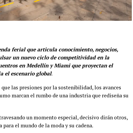
da ferial que articula conocimiento, negocios,
lsar un nuevo ciclo de competitividad en la
uentros en Medellín y Miami que proyectan el
 el escenario global
.
 que las presiones por la sostenibilidad, los avances
sumo marcan el rumbo de una industria que rediseña su
travesando un momento especial, decisivo dirán otros,
ra para el mundo de la moda y su cadena.