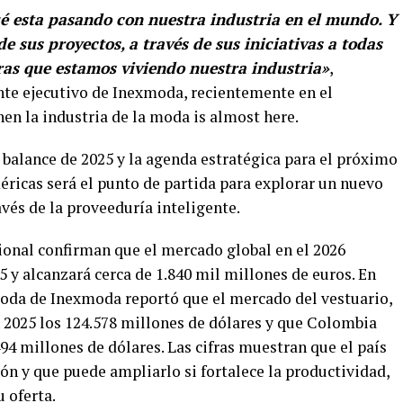
é esta pasando con nuestra industria en el mundo. Y
 sus proyectos, a través de sus iniciativas a todas
uras que estamos viviendo nuestra industria»
,
ente ejecutivo de Inexmoda, recientemente en el
nen la industria de la moda is almost here.
 balance de 2025 y la agenda estratégica para el próximo
éricas será el punto de partida para explorar un nuevo
vés de la proveeduría inteligente.
ional confirman que el mercado global en el 2026
5 y alcanzará cerca de 1.840 mil millones de euros. En
Moda de Inexmoda reportó que el mercado del vestuario,
n 2025 los 124.578 millones de dólares y que Colombia
494 millones de dólares. Las cifras muestran que el país
ión y que puede ampliarlo si fortalece la productividad,
u oferta.