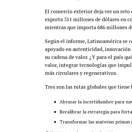
El comercio exterior deja ver un ret
exporta 511 millones de dólares en co
mientras que importa 686 millones de
Según el informe, Latinoamérica se c
apoyado en autenticidad, innovación r
su cadena de valor. ¿Y para el país qu
valor, integrar tecnologías que impu
más circulares y regenerativos.
Tres son las rutas globales que tiene 
Abrazar la incertidumbre para na
Recalibrar la estrategia para fort
Transformar las materias primas 