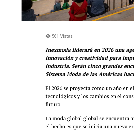
561 Vistas
Inexmoda liderará en 2026 una agen
innovación y creatividad para impu
industria. Serán cinco grandes enc
Sistema Moda de las Américas hacia
El 2026 se proyecta como un año en el
tecnológicos y los cambios en el con
futuro.
La moda global global se encuentra a
el hecho es que se inicia una nueva e