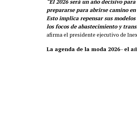
“El 2026 será un año decisivo para
prepararse para abrirse camino en
Esto implica repensar sus modelos 
los focos de abastecimiento y tran
afirma el presidente ejecutivo de In
La agenda de la moda 2026
–
el a