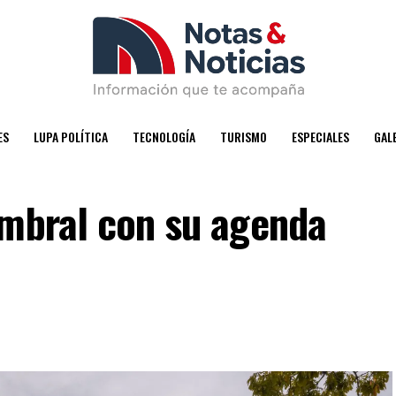
ES
LUPA POLÍTICA
TECNOLOGÍA
TURISMO
ESPECIALES
GAL
umbral con su agenda