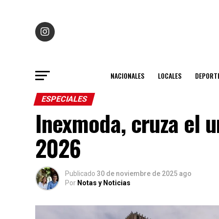
NACIONALES
LOCALES
DEPORT
ESPECIALES
Inexmoda, cruza el 
2026
Publicado
30 de noviembre de 2025 ago
Por
Notas y Noticias