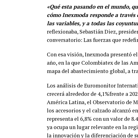
«Qué esta pasando en el mundo, qu
cómo Inexmoda responde a través de
las variables, y a todas las coyunt
reflexionaba, Sebastián Diez, presid
conversatorio: Las fuerzas que redefi
Con esa visión, Inexmoda presentó el
año, en la que Colombiatex de las Am
mapa del abastecimiento global, a tra
Los análisis de Euromonitor Internat
crecerá alrededor de 4,1%frente a 202
América Latina, el Observatorio de 
los accesorios y el calzado alcanzó e
representa el 6,8% con un valor de 8.
ya ocupa un lugar relevante en la reg
la innovación y la diferenciación de s