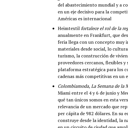
del abastecimiento mundial y a c
en un eje decisivo para la competi
Américas es internacional
Heimtextil
fortalece el rol de la 
anualmente en Frankfurt, que desd
feria llega con un concepto muy i
materiales desde social, lo cultura
turismo, la construcción de vivie
proveedores cercanos, flexibles y 
plataforma estratégica para los c
cadenas más competitivas en un ent
Colombiamoda, La Semana de la M
Miami entre el 4 y 6 de junio y Mede
qué tan únicos somos en esta vers
relevancia de un mercado que re
per cápita de 982 dólares. En su 
construye desde la identidad, la n
en un circuito de ciudad que ampli