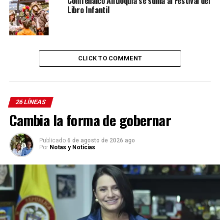
Comfenalco Antioquia se suma al Festival del
Libro Infantil
CLICK TO COMMENT
26 LÍNEAS
Cambia la forma de gobernar
Publicado
6 de agosto de 2026 ago
Por
Notas y Noticias