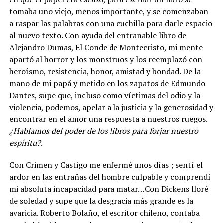
tomaba uno viejo, menos importante, y se comenzaban
a raspar las palabras con una cuchilla para darle espacio
al nuevo texto. Con ayuda del entrañable libro de
Alejandro Dumas, El Conde de Montecristo, mi mente
apartó al horror y los monstruos y los reemplazó con
heroísmo, resistencia, honor, amistad y bondad. De la
mano de mi papá y metido en los zapatos de Edmundo
Dantes, supe que, incluso como víctimas del odio y la
violencia, podemos, apelar a la justicia y la generosidad y
encontrar en el amor una respuesta a nuestros ruegos.
¿Hablamos del poder de los libros para forjar nuestro
espíritu?
.
Con Crimen y Castigo me enfermé unos días ; sentí el
ardor en las entrañas del hombre culpable y comprendí
mi absoluta incapacidad para matar…Con Dickens lloré
de soledad y supe que la desgracia más grande es la
avaricia. Roberto Bolaño, el escritor chileno, contaba