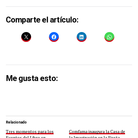
Comparte el artículo:
Me gusta esto:
Relacionado
Tres momentos para los
Comfama inaugura la Casa de
Eventos del Libro en
la Imaginación en la Fiesta