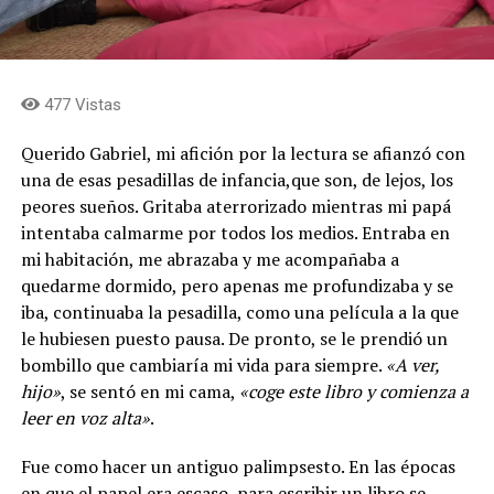
477 Vistas
Querido Gabriel, mi afición por la lectura se afianzó con
una de esas pesadillas de infancia,que son, de lejos, los
peores sueños. Gritaba aterrorizado mientras mi papá
intentaba calmarme por todos los medios. Entraba en
mi habitación, me abrazaba y me acompañaba a
quedarme dormido, pero apenas me profundizaba y se
iba, continuaba la pesadilla, como una película a la que
le hubiesen puesto pausa. De pronto, se le prendió un
bombillo que cambiaría mi vida para siempre.
«A ver,
hijo»
, se sentó en mi cama,
«coge este libro y comienza a
leer en voz alta»
.
Fue como hacer un antiguo palimpsesto. En las épocas
en que el papel era escaso, para escribir un libro se