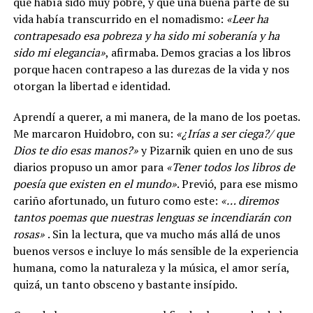
que había sido muy pobre, y que una buena parte de su
vida había transcurrido en el nomadismo:
«Leer ha
contrapesado esa pobreza y ha sido mi soberanía y ha
sido mi elegancia»
, afirmaba. Demos gracias a los libros
porque hacen contrapeso a las durezas de la vida y nos
otorgan la libertad e identidad.
Aprendí a querer, a mi manera, de la mano de los poetas.
Me marcaron Huidobro, con su:
«¿Irías a ser ciega?/ que
Dios te dio esas manos?»
y Pizarnik quien en uno de sus
diarios propuso un amor para
«Tener todos los libros de
poesía que existen en el mundo»
. Previó, para ese mismo
cariño afortunado, un futuro como este:
«… diremos
tantos poemas que nuestras lenguas se incendiarán con
rosas»
. Sin la lectura, que va mucho más allá de unos
buenos versos e incluye lo más sensible de la experiencia
humana, como la naturaleza y la música, el amor sería,
quizá, un tanto obsceno y bastante insípido.