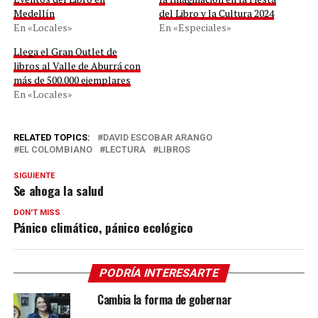
Medellín
del Libro y la Cultura 2024
En «Locales»
En «Especiales»
Llega el Gran Outlet de
libros al Valle de Aburrá con
más de 500.000 ejemplares
En «Locales»
RELATED TOPICS:
DAVID ESCOBAR ARANGO
EL COLOMBIANO
LECTURA
LIBROS
SIGUIENTE
Se ahoga la salud
DON'T MISS
Pánico climático, pánico ecológico
PODRÍA INTERESARTE
Cambia la forma de gobernar