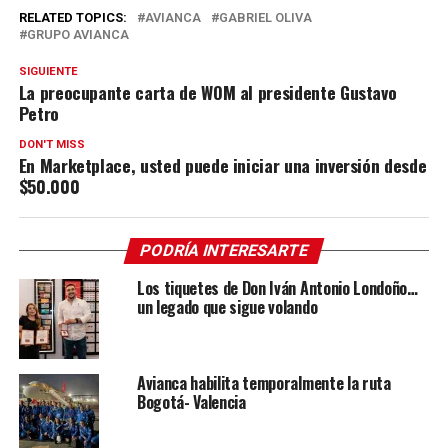
RELATED TOPICS:
AVIANCA
GABRIEL OLIVA
GRUPO AVIANCA
SIGUIENTE
La preocupante carta de WOM al presidente Gustavo
Petro
DON'T MISS
En Marketplace, usted puede iniciar una inversión desde
$50.000
PODRÍA INTERESARTE
Los tiquetes de Don Iván Antonio Londoño…
un legado que sigue volando
Avianca habilita temporalmente la ruta
Bogotá- Valencia