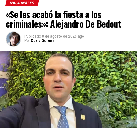
NACIONALES
«Se les acabó la fiesta a los
criminales»: Alejandro De Bedout
Publicado
8 de agosto de 2026 ago
Por
Doris Gomez