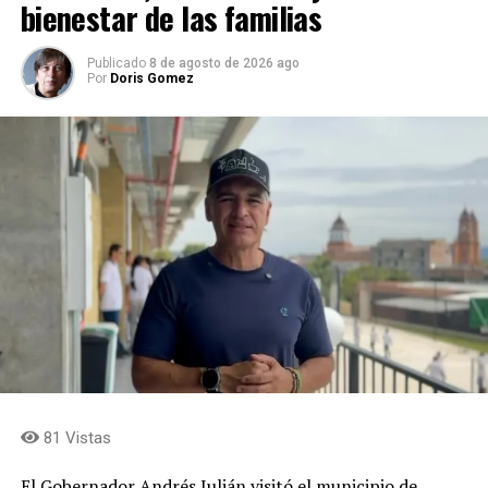
bienestar de las familias
Publicado
8 de agosto de 2026 ago
Por
Doris Gomez
81 Vistas
El Gobernador Andrés Julián visitó el municipio de