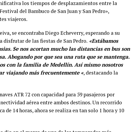
nificativa los tiempos de desplazamientos entre la
l Festival del Bambuco de San Juan y San Pedro»,
tes viajeros.
eiva, se encontraba Diego Echeverry, esperando a su
disfrutar de las fiestas de San Pedro.
«Estábamos
ias. Se nos acortan mucho las distancias en bus son
asa. Abogando por que sea una ruta que se mantenga.
 con la familia de Medellín. Así mismo nosotros
ar viajando más frecuentemente «
, destacando la
naves ATR 72 con capacidad para 59 pasajeros por
conectividad aérea entre ambos destinos. Un recorrido
a de 14 horas, ahora se realiza en tan solo 1 hora y 10