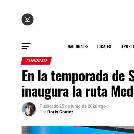
NACIONALES
LOCALES
DEPORT
TURISMO
En la temporada de 
inaugura la ruta Med
Publicado
25 de junio de 2026 ago
Por
Doris Gomez