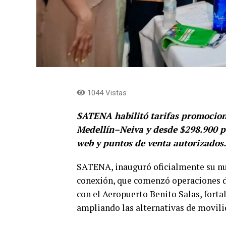
1044 Vistas
SATENA habilitó tarifas promociona
Medellín–Neiva y desde $298.900 p
web y puntos de venta autorizados.
SATENA, inauguró oficialmente su nue
conexión, que comenzó operaciones de
con el Aeropuerto Benito Salas, forta
ampliando las alternativas de movili