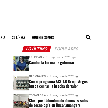
ERÍA
26 LÍNEAS
QUIÉNES SOMOS
LO ÚLTIMO
POPULARES
26 LÍNEAS
6 de agosto de 2026 ago
Cambia la forma de gobernar
NACIONALES
6 de agosto de 2026 ago
Con el programa ACE 1.0 Grupo Argos
busca cerrar la brecha de valor
TECNOLOGÍA
6 de agosto de 2026 ago
Claro por Colombia abrió nuevas salas
de tecnología en Bucaramanga y