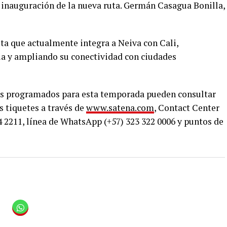
a inauguración de la nueva ruta. Germán Casagua Bonilla,
ta que actualmente integra a Neiva con Cali,
ila y ampliando su conectividad con ciudades
los programados para esta temporada pueden consultar
s tiquetes a través de
www.satena.com
, Contact Center
94 2211, línea de WhatsApp (+57) 323 322 0006 y puntos de