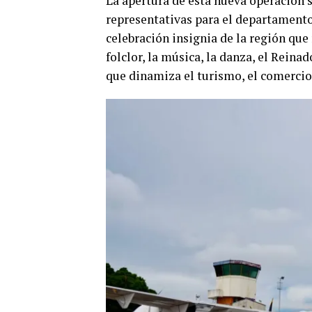
La apertura de esta nueva operación 
representativas para el departamento:
celebración insignia de la región que
folclor, la música, la danza, el Rein
que dinamiza el turismo, el comercio