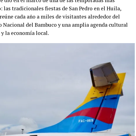
se dio en el marco de una de las temporadas más
 las tradicionales fiestas de San Pedro en el Huila,
 reúne cada año a miles de visitantes alrededor del
ado Nacional del Bambuco y una amplia agenda cultural
 y la economía local.