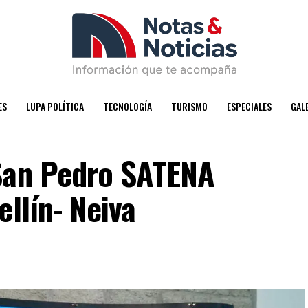
ES
LUPA POLÍTICA
TECNOLOGÍA
TURISMO
ESPECIALES
GAL
San Pedro SATENA
ellín- Neiva