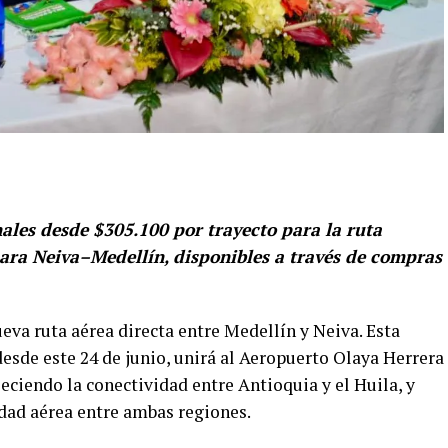
les desde $305.100 por trayecto para la ruta
ara Neiva–Medellín, disponibles a través de compras
va ruta aérea directa entre Medellín y Neiva. Esta
sde este 24 de junio, unirá al Aeropuerto Olaya Herrera
leciendo la conectividad entre Antioquia y el Huila, y
dad aérea entre ambas regiones.