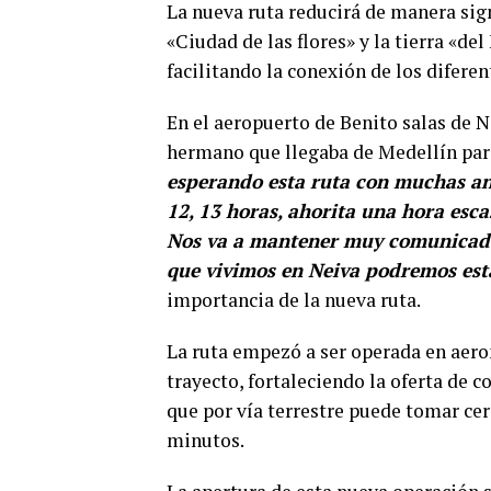
La nueva ruta reducirá de manera sig
«Ciudad de las flores» y la tierra «de
facilitando la conexión de los diferen
En el aeropuerto de Benito salas de N
hermano que llegaba de Medellín para 
esperando esta ruta con muchas ans
12, 13 horas, ahorita una hora esc
Nos va a mantener muy comunicados
que vivimos en Neiva podremos est
importancia de la nueva ruta.
La ruta empezó a ser operada en aero
trayecto, fortaleciendo la oferta de 
que por vía terrestre puede tomar cerc
minutos.