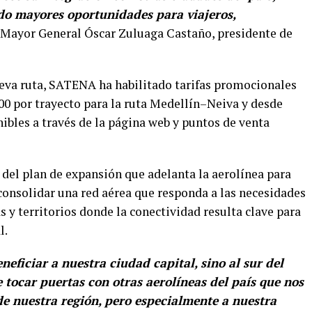
do mayores oportunidades para viajeros,
 Mayor General Óscar Zuluaga Castaño, presidente de
eva ruta, SATENA ha habilitado tarifas promocionales
00 por trayecto para la ruta Medellín–Neiva y desde
ibles a través de la página web y puntos de venta
e del plan de expansión que adelanta la aerolínea para
 consolidar una red aérea que responda a las necesidades
 y territorios donde la conectividad resulta clave para
l.
neficiar a nuestra ciudad capital, sino al sur del
 tocar puertas con otras aerolíneas del país que nos
e nuestra región, pero especialmente a nuestra