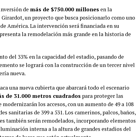
inversión de
más de $750.000 millones
en la
o Girardot, un proyecto que busca posicionarlo como uno
de América. La intervención será financiada en su
presenta la remodelación más grande en la historia de
o del 33% en la capacidad del estadio, pasando de
remento se logrará con la construcción de un tercer nivel
tería nueva.
taca una nueva cubierta que abarcará todo el escenario
s de 31.000 metros cuadrados
para proteger las
 se modernizarán los accesos, con un aumento de 49 a 108
es sanitarias de 399 a 531. Los camerinos, palcos, baños,
ales también serán remodelados, incorporando elementos
iluminación interna a la altura de grandes estadios del