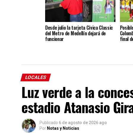
Desde julio la tarjeta Cívica Classic
Posible
del Metro de Medellín dejará de
Colomb
funcionar
final 
LOCALES
Luz verde a la conce
estadio Atanasio Gir
Publicado
6 de agosto de 2026 ago
Por
Notas y Noticias