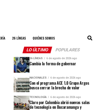
ERÍA
26 LÍNEAS
QUIÉNES SOMOS
LO ÚLTIMO
POPULARES
26 LÍNEAS
6 de agosto de 2026 ago
Cambia la forma de gobernar
NACIONALES
6 de agosto de 2026 ago
Con el programa ACE 1.0 Grupo Argos
busca cerrar la brecha de valor
TECNOLOGÍA
6 de agosto de 2026 ago
Claro por Colombia abrió nuevas salas
de tecnología en Bucaramanga y