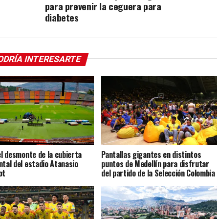
para prevenir la ceguera para
diabetes
ODRÍA INTERESARTE
 el desmonte de la cubierta
Pantallas gigantes en distintos
ntal del estadio Atanasio
puntos de Medellín para disfrutar
ot
del partido de la Selección Colombia