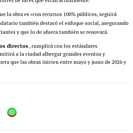
torres de luces que están actualmente.
ue la obra es «con recursos 100% públicos, seguirá
ndatario también destacó el enfoque social, asegurando
iantes y que lo de afuera también se renovará
.
os directos
, cumplirá con los estándares
rmitirá a la ciudad albergar grandes eventos y
era que las obras inicien entre mayo y junio de 2026 y