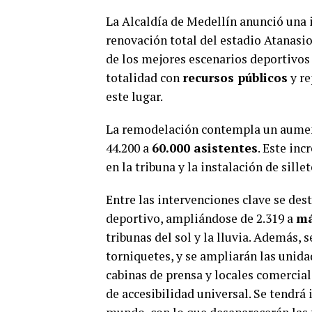
La Alcaldía de Medellín anunció una 
renovación total del estadio Atanasi
de los mejores escenarios deportivos 
totalidad con
recursos públicos
y re
este lugar.
La remodelación contempla un aument
44.200 a
60.000 asistentes
. Este inc
en la tribuna y la instalación de sille
Entre las intervenciones clave se des
deportivo, ampliándose de 2.319 a
má
tribunas del sol y la lluvia. Además,
torniquetes, y se ampliarán las unidad
cabinas de prensa y locales comerci
de accesibilidad universal. Se tendrá 