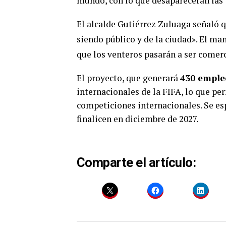
mundo, con lo que desaparecerán las 
El alcalde Gutiérrez Zuluaga señaló q
siendo público y de la ciudad»
. El ma
que los venteros pasarán a ser comerc
El proyecto, que generará
430 emple
internacionales de la FIFA, lo que pe
competiciones internacionales. Se esp
finalicen en diciembre de 2027.
Comparte el artículo: