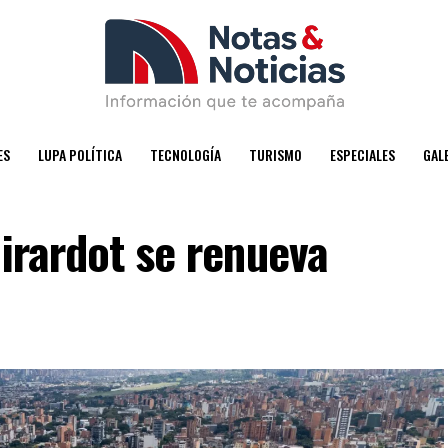
ES
LUPA POLÍTICA
TECNOLOGÍA
TURISMO
ESPECIALES
GAL
Girardot se renueva