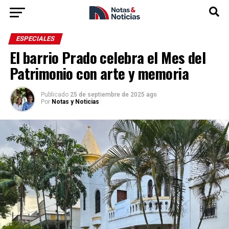
ESPECIALES
El barrio Prado celebra el Mes del
Patrimonio con arte y memoria
Publicado
25 de septiembre de 2025 ago
Por
Notas y Noticias