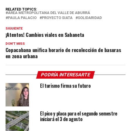
RELATED TOPICS:
ÁREA METROPOLITANA DEL VALLE DE ABURRÁ
PAULA PALACIO
PROYECTO SIATA
SOLIDARIDAD
SIGUIENTE
¡Atentos! Cambios viales en Sabaneta
DON'T MISS
Copacabana unifica horario de recolección de basuras
en zona urbana
PODRÍA INTERESARTE
El turismo firma su futuro
El pico y placa para el segundo semestre
iniciará el 3 de agosto