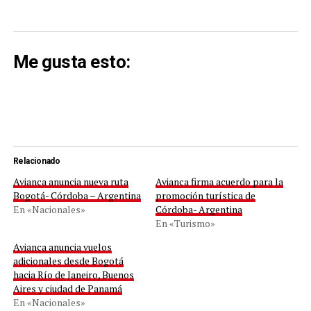
Me gusta esto:
Relacionado
Avianca anuncia nueva ruta
Avianca firma acuerdo para la
Bogotá- Córdoba – Argentina
promoción turística de
En «Nacionales»
Córdoba- Argentina
En «Turismo»
Avianca anuncia vuelos
adicionales desde Bogotá
hacia Río de Janeiro, Buenos
Aires y ciudad de Panamá
En «Nacionales»