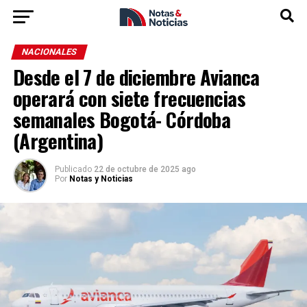
NACIONALES
Desde el 7 de diciembre Avianca
operará con siete frecuencias
semanales Bogotá- Córdoba
(Argentina)
Publicado
22 de octubre de 2025 ago
Por
Notas y Noticias