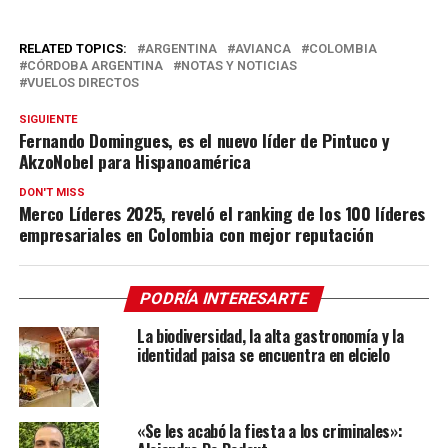
RELATED TOPICS:
ARGENTINA
AVIANCA
COLOMBIA
CÓRDOBA ARGENTINA
NOTAS Y NOTICIAS
VUELOS DIRECTOS
SIGUIENTE
Fernando Domingues, es el nuevo líder de Pintuco y
AkzoNobel para Hispanoamérica
DON'T MISS
Merco Líderes 2025, reveló el ranking de los 100 líderes
empresariales en Colombia con mejor reputación
PODRÍA INTERESARTE
La biodiversidad, la alta gastronomía y la
identidad paisa se encuentra en elcielo
«Se les acabó la fiesta a los criminales»: