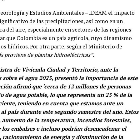
eteorología y Estudios Ambientales – IDEAM el impacto
 significativo de las precipitaciones, así como en un
 del aire, especialmente en sectores de las regiones
acar que Colombia es un país agrícola, cuyo dinamismo
s hídricos. Por otra parte, según el Ministerio de
ís proviene de plantas hidroeléctricas”.
tra de Vivienda Ciudad y Territorio, ante la
 sobre el agua 2023, presentó la importancia de este
nción afirmó que ‘cerca de 12 millones de personas
io de agua potable, lo que representa un 25 % de la
diciente, teniendo en cuenta que estamos ante un
l país durante este segundo semestre del año. Estos
, aumento de la temperatura, incendios forestales,
e los embalses e incluso podrían desencadenar el
, racionamiento de energía y disminución de la