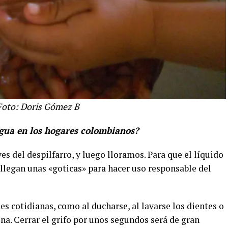
Foto: Doris Gómez B
gua en los hogares colombianos?
es del despilfarro, y luego lloramos. Para que el líquido
 llegan unas «goticas» para hacer uso responsable del
es cotidianas, como al ducharse, al lavarse los dientes o
cina. Cerrar el grifo por unos segundos será de gran