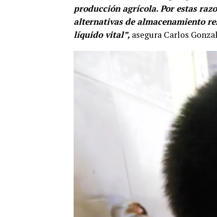
producción agrícola. Por estas raz
alternativas de almacenamiento re
líquido vital”,
asegura Carlos Gonzale