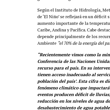
Según el Instituto de Hidrología, M
de ‘El Niño’ se reflejará en un déficit
aumento importante de la temperatura
Caribe, Andina y Pacífica. Cabe dest
depende principalmente de los recurso
Ambiente
“el 70% de la energía del pa
“Recientemente vimos como la minis
Conferencia de las Naciones Unidas
recurso para el país. En su interve
tienen acceso inadecuado al servic
población del país’. Esta cifra es 
fenómeno climático que impactará a
eventos producen déficit de lluvias
reducción en los niveles de agua d
desabastecimiento de agua potable