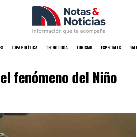
ES
LUPA POLÍTICA
TECNOLOGÍA
TURISMO
ESPECIALES
GAL
a el fenómeno del Niño