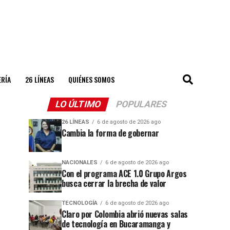
ERÍA
26 LÍNEAS
QUIÉNES SOMOS
LO ÚLTIMO
POPULARES
26 LÍNEAS
6 de agosto de 2026 ago
Cambia la forma de gobernar
NACIONALES
6 de agosto de 2026 ago
Con el programa ACE 1.0 Grupo Argos
busca cerrar la brecha de valor
TECNOLOGÍA
6 de agosto de 2026 ago
Claro por Colombia abrió nuevas salas
de tecnología en Bucaramanga y