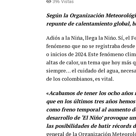
396 Vistas
Según la Organización Meteorológ
repunte de calentamiento global, 
Adiós a la Niña, llega la Niño. Sí, el
fenómeno que no se registraba desde 
o inicios de 2024. Este fenómeno cli
altas de calor, un tema que hoy más q
siempre… el cuidado del agua, necesar
de los colombianos, es vital.
«
Acabamos de tener los ocho años m
que en los últimos tres años hemos
como freno temporal al aumento de
desarrollo de ‘El Niño’ provoque u
las posibilidades de batir récords
general de la Organización Meteoro