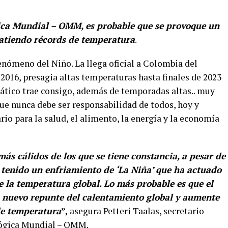
ica Mundial – OMM, es probable que se provoque un
batiendo récords de temperatura
.
 Fenómeno del Niño. La llega oficial a Colombia del
2016, presagia altas temperaturas hasta finales de 2023
mático trae consigo, además de temporadas altas.. muy
ue nunca debe ser responsabilidad de todos, hoy y
io para la salud, el alimento, la energía y la economía
ás cálidos de los que se tiene constancia, a pesar de
 tenido un enfriamiento de ‘La Niña’ que ha actuado
 la temperatura global. Lo más probable es que el
n nuevo repunte del calentamiento global y aumente
 de temperatura
”,
asegura Petteri Taalas, secretario
lógica Mundial – OMM.