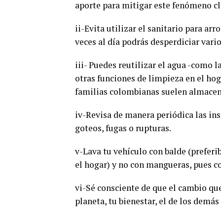
aporte para mitigar este fenómeno cl
ii-Evita utilizar el sanitario para arr
veces al día podrás desperdiciar vario
iii- Puedes reutilizar el agua -como la
otras funciones de limpieza en el hoga
familias colombianas suelen almacen
iv-Revisa de manera periódica las inst
goteos, fugas o rupturas.
v-Lava tu vehículo con balde (prefer
el hogar) y no con mangueras, pues c
vi-Sé consciente de que el cambio que
planeta, tu bienestar, el de los demás