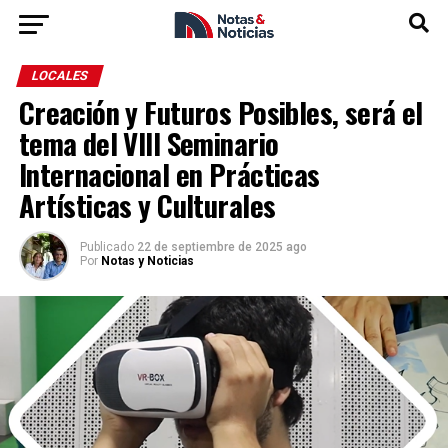
LOCALES
Creación y Futuros Posibles, será el
tema del VIII Seminario
Internacional en Prácticas
Artísticas y Culturales
Publicado
22 de septiembre de 2025 ago
Por
Notas y Noticias