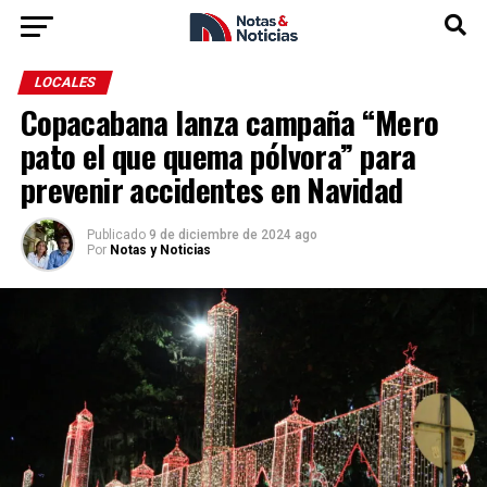
LOCALES
Copacabana lanza campaña “Mero
pato el que quema pólvora” para
prevenir accidentes en Navidad
Publicado
9 de diciembre de 2024 ago
Por
Notas y Noticias