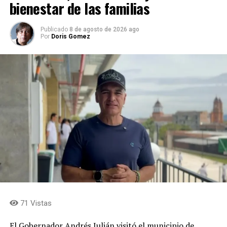
bienestar de las familias
Publicado
8 de agosto de 2026 ago
Por
Doris Gomez
71 Vistas
El Gobernador Andrés Julián visitó el municipio de