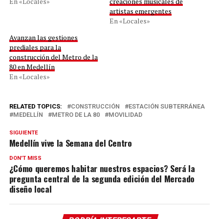
En «Locales»
creaciones musicales de
artistas emergentes
En «Locales»
Avanzan las gestiones
prediales para la
construcción del Metro de la
80 en Medellín
En «Locales»
RELATED TOPICS:
CONSTRUCCIÓN
ESTACIÓN SUBTERRÁNEA
MEDELLÍN
METRO DE LA 80
MOVILIDAD
SIGUIENTE
Medellín vive la Semana del Centro
DON'T MISS
¿Cómo queremos habitar nuestros espacios? Será la
pregunta central de la segunda edición del Mercado
diseño local