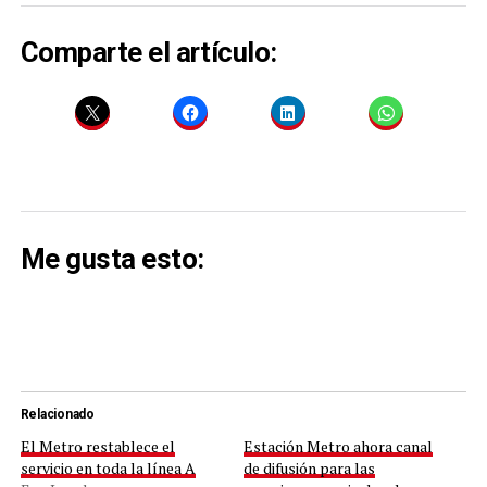
Comparte el artículo:
Me gusta esto:
Relacionado
El Metro restablece el
Estación Metro ahora canal
servicio en toda la línea A
de difusión para las