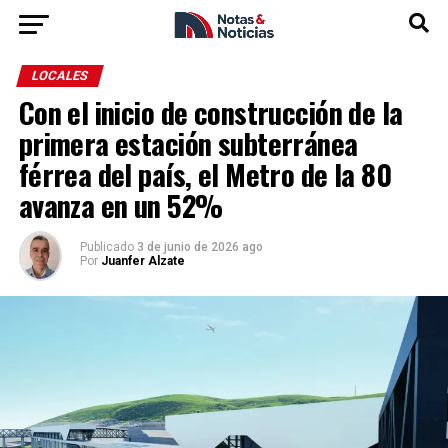
LOCALES
Con el inicio de construcción de la
primera estación subterránea
férrea del país, el Metro de la 80
avanza en un 52%
Publicado
3 de junio de 2026 ago
Por
Juanfer Alzate