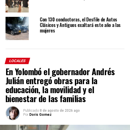
Con 130 conductoras, el Desfile de Autos
Clásicos y Antiguos exaltará este año a las
mujeres
LOCALES
En Yolombó el gobernador Andrés
Julián entregó obras para la
educación, la movilidad y el
bienestar de las familias
Publicado
8 de agosto de 2026 ago
Por
Doris Gomez