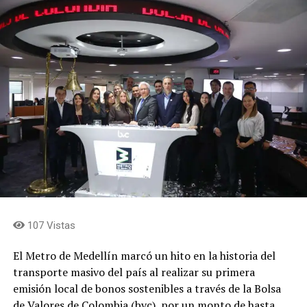
107 Vistas
El Metro de Medellín marcó un hito en la historia del
transporte masivo del país al realizar su primera
emisión local de bonos sostenibles a través de la Bolsa
de Valores de Colombia (bvc), por un monto de hasta