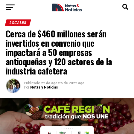
LOCALES
Cerca de $460 millones serán
invertidos en convenio que
impactará a 50 empresas
antioqueñas y 120 actores de la
industria cafetera
Publicado
22 de agosto de 2022 ago
Por
Notas y Noticias