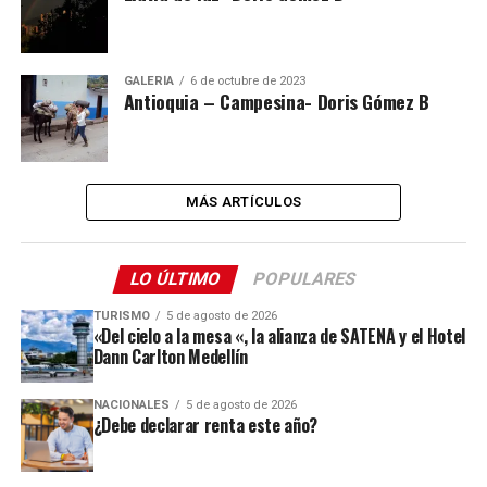
GALERÍA
6 de octubre de 2023
Antioquia – Campesina- Doris Gómez B
MÁS ARTÍCULOS
LO ÚLTIMO
POPULARES
TURISMO
5 de agosto de 2026
«Del cielo a la mesa «, la alianza de SATENA y el Hotel
Dann Carlton Medellín
NACIONALES
5 de agosto de 2026
¿Debe declarar renta este año?