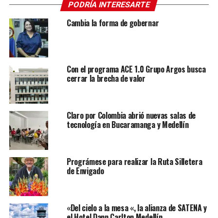
PODRÍA INTERESARTE
Cambia la forma de gobernar
Con el programa ACE 1.0 Grupo Argos busca
cerrar la brecha de valor
Claro por Colombia abrió nuevas salas de
tecnología en Bucaramanga y Medellín
Prográmese para realizar la Ruta Silletera
de Envigado
«Del cielo a la mesa «, la alianza de SATENA y
el Hotel Dann Carlton Medellín