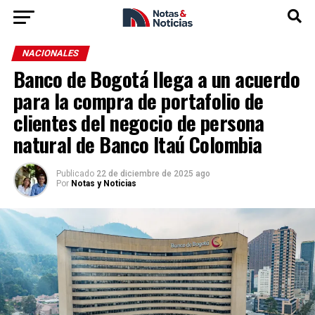
NACIONALES
Banco de Bogotá llega a un acuerdo
para la compra de portafolio de
clientes del negocio de persona
natural de Banco Itaú Colombia
Publicado
22 de diciembre de 2025 ago
Por
Notas y Noticias