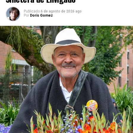
Publicado
6 de agosto de 2026 ago
Por
Doris Gomez