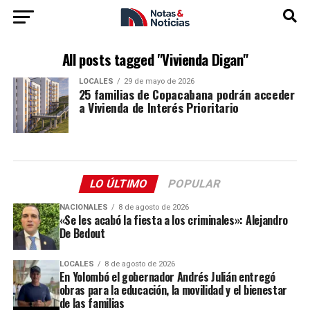
All posts tagged "Vivienda Digan"
LOCALES
29 de mayo de 2026
25 familias de Copacabana podrán acceder
a Vivienda de Interés Prioritario
LO ÚLTIMO
POPULAR
NACIONALES
8 de agosto de 2026
«Se les acabó la fiesta a los criminales»: Alejandro
De Bedout
LOCALES
8 de agosto de 2026
En Yolombó el gobernador Andrés Julián entregó
obras para la educación, la movilidad y el bienestar
de las familias