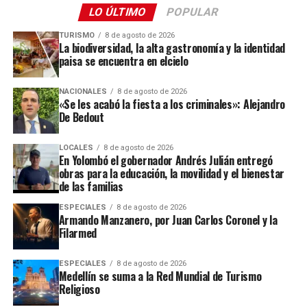
LO ÚLTIMO
POPULAR
TURISMO
8 de agosto de 2026
La biodiversidad, la alta gastronomía y la identidad
paisa se encuentra en elcielo
NACIONALES
8 de agosto de 2026
«Se les acabó la fiesta a los criminales»: Alejandro
De Bedout
LOCALES
8 de agosto de 2026
En Yolombó el gobernador Andrés Julián entregó
obras para la educación, la movilidad y el bienestar
de las familias
ESPECIALES
8 de agosto de 2026
Armando Manzanero, por Juan Carlos Coronel y la
Filarmed
ESPECIALES
8 de agosto de 2026
Medellín se suma a la Red Mundial de Turismo
Religioso