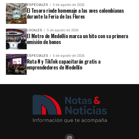
ESPECIALES
5 de agosto de 2026
El Tesoro rinde homenaje a las aves colombianas
durante la Feria de las Flores
LOCALES
5 de agosto de 2026
El Metro de Medellín marca un hito con su primera
emisión de bonos
ESPECIALES
5 de agosto de 2026
Ruta N y TikTok capacitarán gratis a
emprendedores de Medellín