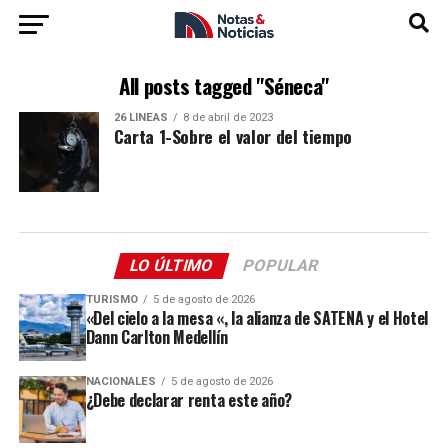
All posts tagged "Séneca"
26 LÍNEAS
8 de abril de 2023
Carta 1-Sobre el valor del tiempo
LO ÚLTIMO
POPULAR
TURISMO
5 de agosto de 2026
«Del cielo a la mesa «, la alianza de SATENA y el Hotel
Dann Carlton Medellín
NACIONALES
5 de agosto de 2026
¿Debe declarar renta este año?