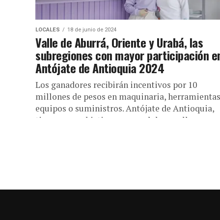
LOCALES
18 de junio de 2024
Valle de Aburrá, Oriente y Urabá, las
subregiones con mayor participación e
Antójate de Antioquia 2024
Los ganadores recibirán incentivos por 10
millones de pesos en maquinaria, herramientas
equipos o suministros. Antójate de Antioquia,
tiene como objetivo apoyar el desarrollo
empresarial en...