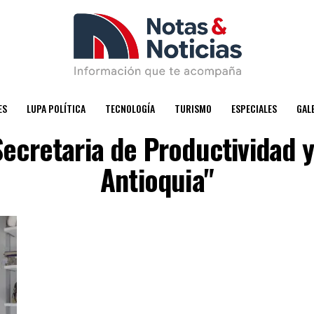
ES
LUPA POLÍTICA
TECNOLOGÍA
TURISMO
ESPECIALES
GAL
Secretaria de Productividad 
Antioquia"