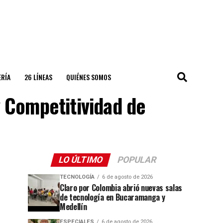
ERÍA
26 LÍNEAS
QUIÉNES SOMOS
y Competitividad de
LO ÚLTIMO
POPULAR
TECNOLOGÍA
6 de agosto de 2026
Claro por Colombia abrió nuevas salas
de tecnología en Bucaramanga y
Medellín
ESPECIALES
6 de agosto de 2026