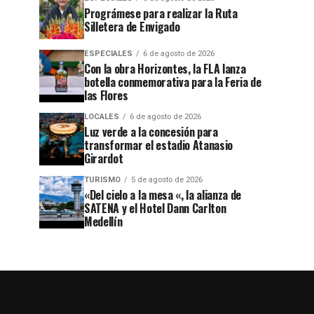
Prográmese para realizar la Ruta
Silletera de Envigado
ESPECIALES
6 de agosto de 2026
Con la obra Horizontes, la FLA lanza
botella conmemorativa para la Feria de
las Flores
LOCALES
6 de agosto de 2026
Luz verde a la concesión para
transformar el estadio Atanasio
Girardot
TURISMO
5 de agosto de 2026
«Del cielo a la mesa «, la alianza de
SATENA y el Hotel Dann Carlton
Medellín