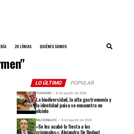
ERÍA
26 LÍNEAS
QUIÉNES SOMOS
rmen"
LO ÚLTIMO
POPULAR
TURISMO
8 de agosto de 2026
La biodiversidad, la alta gastronomía y
la identidad paisa se encuentra en
elcielo
NACIONALES
8 de agosto de 2026
«Se les acabó la fiesta a los
criminales»: Alejandro De Bedout