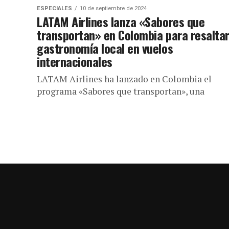
ESPECIALES
10 de septiembre de 2024
LATAM Airlines lanza «Sabores que
transportan» en Colombia para resaltar
gastronomía local en vuelos
internacionales
LATAM Airlines ha lanzado en Colombia el
programa «Sabores que transportan», una
iniciativa que busca destacar la riqueza de la
gastronomía colombiana en sus vuelos
internacionales....