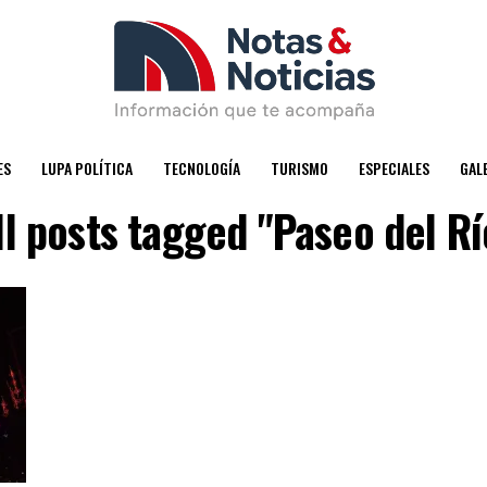
ES
LUPA POLÍTICA
TECNOLOGÍA
TURISMO
ESPECIALES
GAL
ll posts tagged "Paseo del Rí