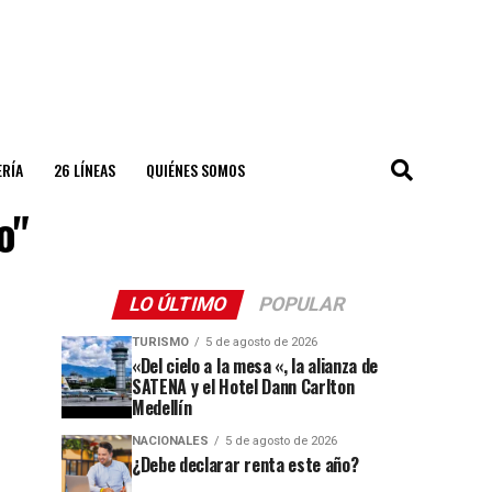
ERÍA
26 LÍNEAS
QUIÉNES SOMOS
o"
LO ÚLTIMO
POPULAR
TURISMO
5 de agosto de 2026
«Del cielo a la mesa «, la alianza de
SATENA y el Hotel Dann Carlton
Medellín
NACIONALES
5 de agosto de 2026
¿Debe declarar renta este año?