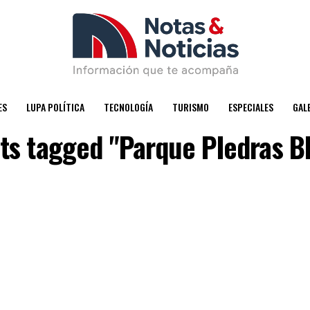
ES
LUPA POLÍTICA
TECNOLOGÍA
TURISMO
ESPECIALES
GAL
sts tagged "Parque PIedras B