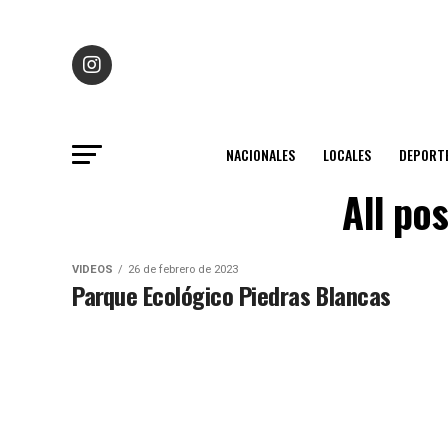
NACIONALES
LOCALES
DEPORT
All po
VIDEOS
26 de febrero de 2023
Parque Ecológico Piedras Blancas