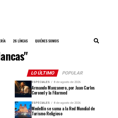
ERÍA
26 LÍNEAS
QUIÉNES SOMOS
lancas"
LO ÚLTIMO
POPULAR
ESPECIALES
8 de agosto de 2026
Armando Manzanero, por Juan Carlos
Coronel y la Filarmed
ESPECIALES
8 de agosto de 2026
Medellín se suma a la Red Mundial de
Turismo Religioso