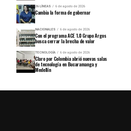
26 LÍNEAS
6 de agosto de 2026
Cambia la forma de gobernar
NACIONALES
6 de agosto de 2026
Con el programa ACE 1.0 Grupo Argos
busca cerrar la brecha de valor
TECNOLOGÍA
6 de agosto de 2026
Claro por Colombia abrió nuevas salas
de tecnología en Bucaramanga y
Medellín