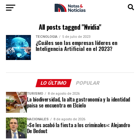
All posts tagged "Nvidia"
TECNOLOGÍA
5 de julio de 2023
¿Cuáles son las empresas líderes en
Inteligencia Artificial en el 2023?
LO ÚLTIMO
POPULAR
TURISMO
8 de agosto de 2026
La biodiversidad, la alta gastronomía y la identidad
paisa se encuentra en Elcielo
NACIONALES
8 de agosto de 2026
«Se les acabó la fiesta a los criminales»: Alejandro
De Bedout