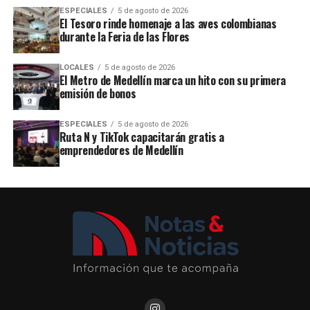
ESPECIALES
5 de agosto de 2026
El Tesoro rinde homenaje a las aves colombianas
durante la Feria de las Flores
LOCALES
5 de agosto de 2026
El Metro de Medellín marca un hito con su primera
emisión de bonos
ESPECIALES
5 de agosto de 2026
Ruta N y TikTok capacitarán gratis a
emprendedores de Medellín