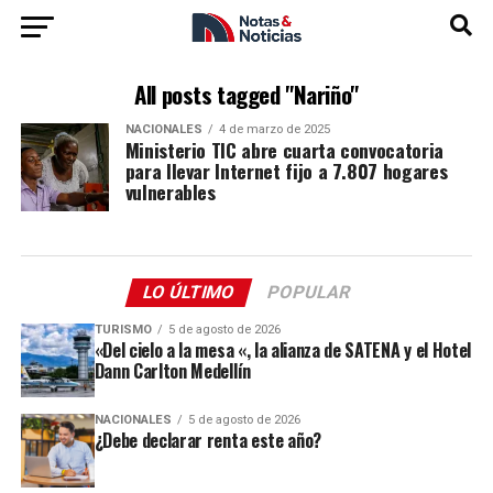
All posts tagged "Nariño"
NACIONALES
4 de marzo de 2025
Ministerio TIC abre cuarta convocatoria
para llevar Internet fijo a 7.807 hogares
vulnerables
LO ÚLTIMO
POPULAR
TURISMO
5 de agosto de 2026
«Del cielo a la mesa «, la alianza de SATENA y el Hotel
Dann Carlton Medellín
NACIONALES
5 de agosto de 2026
¿Debe declarar renta este año?