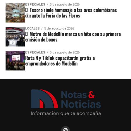
ESPECIALES
5 de agosto de 2026
El Tesoro rinde homenaje a las aves colombianas
durante la Feria de las Flores
LOCALES
5 de agosto de 2026
El Metro de Medellín marca un hito con su primera
emisión de bonos
ESPECIALES
5 de agosto de 2026
Ruta N y TikTok capacitarán gratis a
emprendedores de Medellín