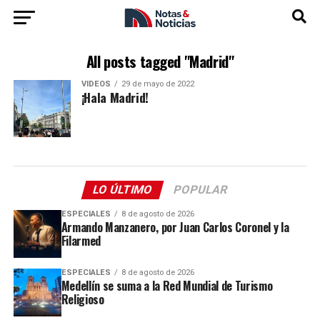
All posts tagged "Madrid"
VIDEOS
29 de mayo de 2022
¡Hala Madrid!
LO ÚLTIMO
POPULAR
ESPECIALES
8 de agosto de 2026
Armando Manzanero, por Juan Carlos Coronel y la
Filarmed
ESPECIALES
8 de agosto de 2026
Medellín se suma a la Red Mundial de Turismo
Religioso