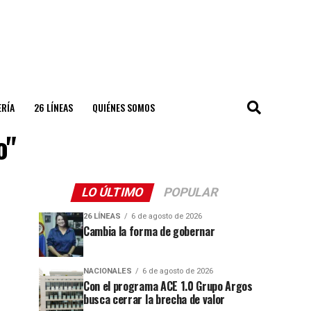
ERÍA
26 LÍNEAS
QUIÉNES SOMOS
o"
LO ÚLTIMO
POPULAR
26 LÍNEAS
6 de agosto de 2026
Cambia la forma de gobernar
NACIONALES
6 de agosto de 2026
Con el programa ACE 1.0 Grupo Argos
busca cerrar la brecha de valor