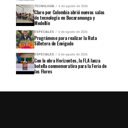
TECNOLOGÍA
6 de agosto de 2026
Claro por Colombia abrió nuevas salas
de tecnología en Bucaramanga y
Medellín
ESPECIALES
6 de agosto de 2026
Prográmese para realizar la Ruta
Silletera de Envigado
ESPECIALES
6 de agosto de 2026
Con la obra Horizontes, la FLA lanza
botella conmemorativa para la Feria de
las Flores