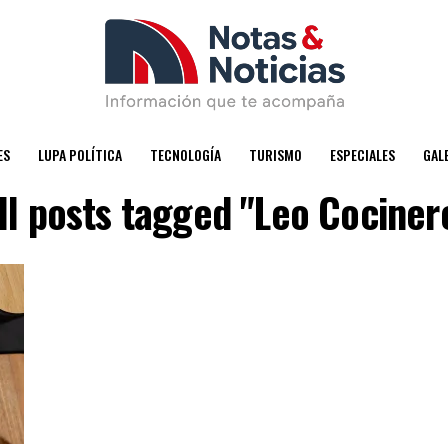
ES
LUPA POLÍTICA
TECNOLOGÍA
TURISMO
ESPECIALES
GAL
ll posts tagged "Leo Cociner