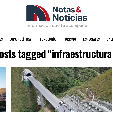
ES
LUPA POLÍTICA
TECNOLOGÍA
TURISMO
ESPECIALES
GAL
posts tagged "infraestructura 