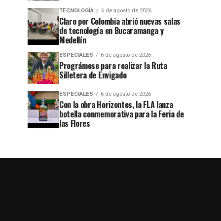
TECNOLOGÍA
6 de agosto de 2026
Claro por Colombia abrió nuevas salas
de tecnología en Bucaramanga y
Medellín
ESPECIALES
6 de agosto de 2026
Prográmese para realizar la Ruta
Silletera de Envigado
ESPECIALES
6 de agosto de 2026
Con la obra Horizontes, la FLA lanza
botella conmemorativa para la Feria de
las Flores