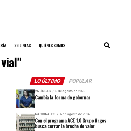
ERÍA
26 LÍNEAS
QUIÉNES SOMOS
vial"
LO ÚLTIMO
POPULAR
26 LÍNEAS
6 de agosto de 2026
Cambia la forma de gobernar
NACIONALES
6 de agosto de 2026
Con el programa ACE 1.0 Grupo Argos
busca cerrar la brecha de valor