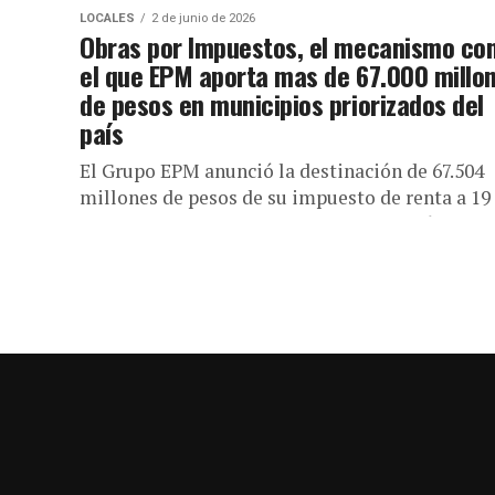
LOCALES
2 de junio de 2026
Obras por Impuestos, el mecanismo co
el que EPM aporta mas de 67.000 millo
de pesos en municipios priorizados del
país
El Grupo EPM anunció la destinación de 67.504
millones de pesos de su impuesto de renta a 19
proyectos en seis departamentos del país a
través...