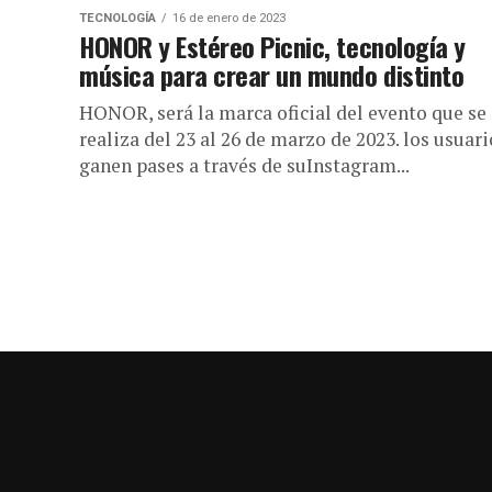
TECNOLOGÍA
16 de enero de 2023
HONOR y Estéreo Picnic, tecnología y
música para crear un mundo distinto
HONOR, será la marca oficial del evento que se
realiza del 23 al 26 de marzo de 2023. los usuari
ganen pases a través de suInstagram...