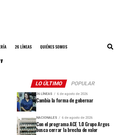
ERÍA
26 LÍNEAS
QUIÉNES SOMOS
"
LO ÚLTIMO
POPULAR
26 LÍNEAS
6 de agosto de 2026
Cambia la forma de gobernar
NACIONALES
6 de agosto de 2026
Con el programa ACE 1.0 Grupo Argos
busca cerrar la brecha de valor