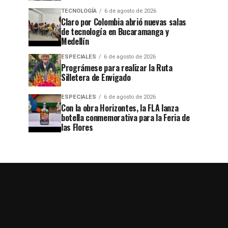
TECNOLOGÍA
6 de agosto de 2026
Claro por Colombia abrió nuevas salas
de tecnología en Bucaramanga y
Medellín
ESPECIALES
6 de agosto de 2026
Prográmese para realizar la Ruta
Silletera de Envigado
ESPECIALES
6 de agosto de 2026
Con la obra Horizontes, la FLA lanza
botella conmemorativa para la Feria de
las Flores