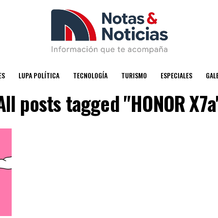
ES
LUPA POLÍTICA
TECNOLOGÍA
TURISMO
ESPECIALES
GAL
All posts tagged "HONOR X7a