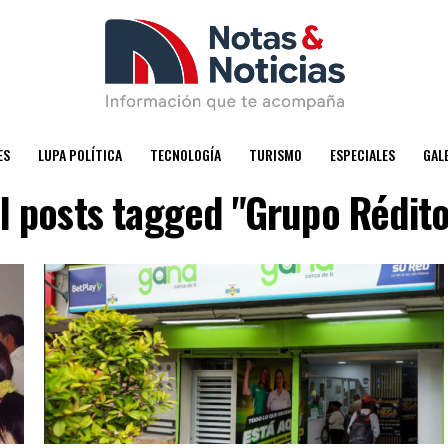
ES
LUPA POLÍTICA
TECNOLOGÍA
TURISMO
ESPECIALES
GAL
ll posts tagged "Grupo Rédito