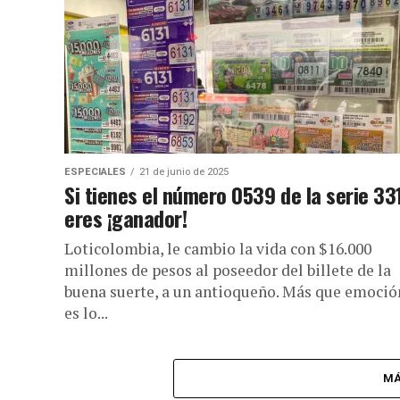
ESPECIALES
21 de junio de 2025
Si tienes el número 0539 de la serie 331
eres ¡ganador!
Loticolombia, le cambio la vida con $16.000
millones de pesos al poseedor del billete de la
buena suerte, a un antioqueño. Más que emoció
es lo...
MÁ