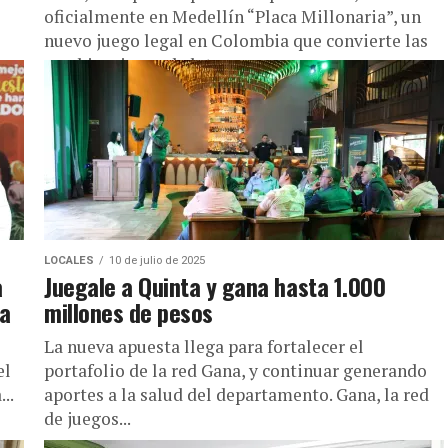
oficialmente en Medellín “Placa Millonaria”, un
nuevo juego legal en Colombia que convierte las
combinaciones de letras y...
LOCALES
10 de julio de 2025
a
Juegale a Quinta y gana hasta 1.000
ia
millones de pesos
La nueva apuesta llega para fortalecer el
el
portafolio de la red Gana, y continuar generando
..
aportes a la salud del departamento. Gana, la red
de juegos...