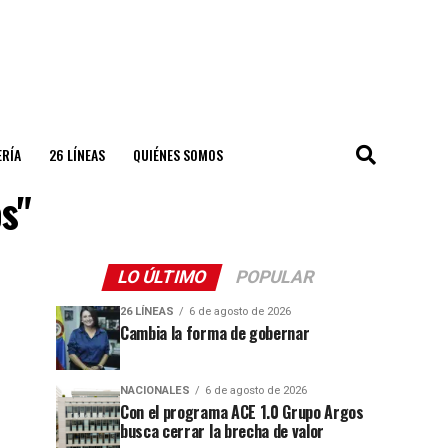
ERÍA
26 LÍNEAS
QUIÉNES SOMOS
s"
LO ÚLTIMO
POPULAR
26 LÍNEAS
6 de agosto de 2026
Cambia la forma de gobernar
NACIONALES
6 de agosto de 2026
Con el programa ACE 1.0 Grupo Argos
busca cerrar la brecha de valor