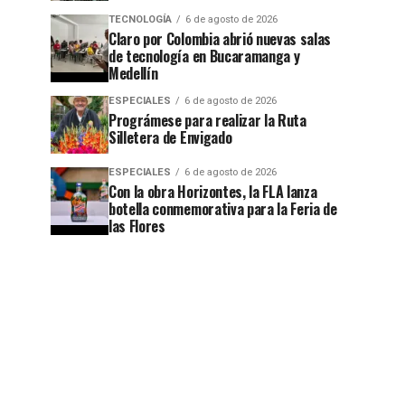
TECNOLOGÍA
6 de agosto de 2026
Claro por Colombia abrió nuevas salas
de tecnología en Bucaramanga y
Medellín
ESPECIALES
6 de agosto de 2026
Prográmese para realizar la Ruta
Silletera de Envigado
ESPECIALES
6 de agosto de 2026
Con la obra Horizontes, la FLA lanza
botella conmemorativa para la Feria de
las Flores