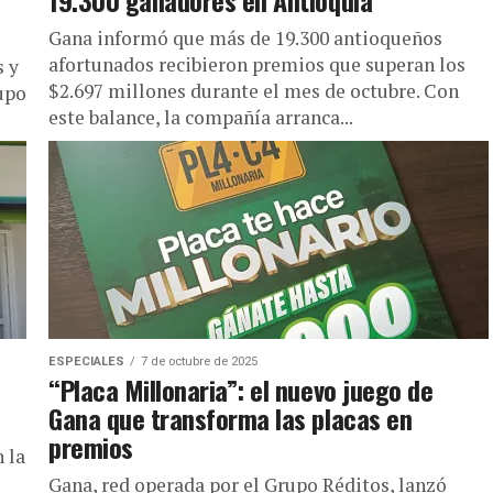
19.300 ganadores en Antioquia
Gana informó que más de 19.300 antioqueños
afortunados recibieron premios que superan los
 y
$2.697 millones durante el mes de octubre. Con
upo
este balance, la compañía arranca...
ESPECIALES
7 de octubre de 2025
“Placa Millonaria”: el nuevo juego de
Gana que transforma las placas en
premios
 la
Gana, red operada por el Grupo Réditos, lanzó