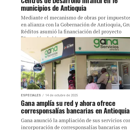
Centros de Desarrollo Infantil en 16
municipios de Antioquia
Mediante el mecanismo de obras por impuestos
en alianza con la Gobernación de Antioquia, Gr
Réditos asumió la financiación del proyecto
“Dotación de bienes no...
ESPECIALES
14 de octubre de 2025
Gana amplía su red y ahora ofrece
corresponsalías bancarias en Antioquia
Gana anunció la ampliación de sus servicios con
incorporación de corresponsalías bancarias en