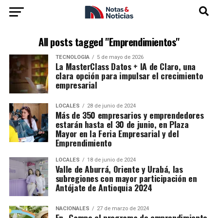
All posts tagged "Emprendimientos"
TECNOLOGÍA
5 de mayo de 2026
La MasterClass Datos + IA de Claro, una
clara opción para impulsar el crecimiento
empresarial
LOCALES
28 de junio de 2024
Más de 350 empresarios y emprendedores
estarán hasta el 30 de junio, en Plaza
Mayor en la Feria Empresarial y del
Emprendimiento
LOCALES
18 de junio de 2024
Valle de Aburrá, Oriente y Urabá, las
subregiones con mayor participación en
Antójate de Antioquia 2024
NACIONALES
27 de marzo de 2024
En- Campo el programa de emprendimiento