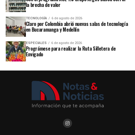
la brecha de valor
TECNOLOGÍA
6 de agosto de 2026
Claro por Colombia abrió nuevas salas de tecnología
en Bucaramanga y Medellín
ESPECIALES
6 de agosto de 2026
Prográmese para realizar la Ruta Silletera de
Envigado