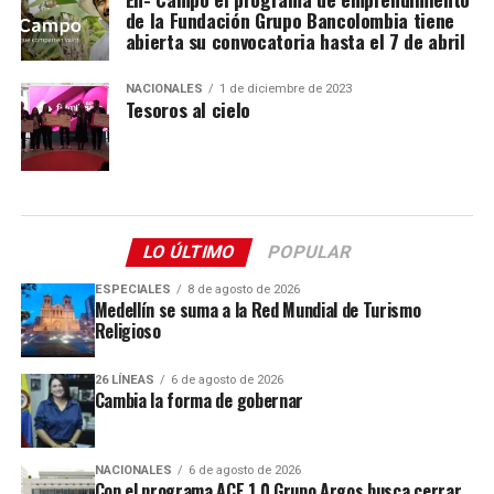
de la Fundación Grupo Bancolombia tiene
abierta su convocatoria hasta el 7 de abril
NACIONALES
1 de diciembre de 2023
Tesoros al cielo
LO ÚLTIMO
POPULAR
ESPECIALES
8 de agosto de 2026
Medellín se suma a la Red Mundial de Turismo
Religioso
26 LÍNEAS
6 de agosto de 2026
Cambia la forma de gobernar
NACIONALES
6 de agosto de 2026
Con el programa ACE 1.0 Grupo Argos busca cerrar