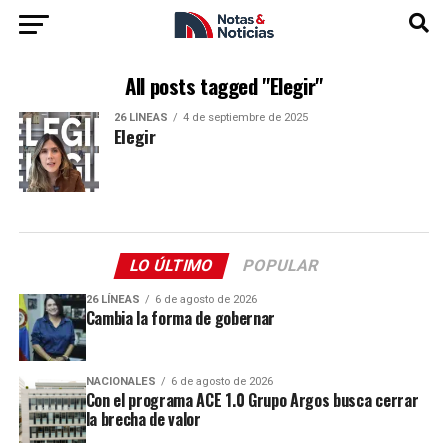
All posts tagged "Elegir"
26 LÍNEAS
4 de septiembre de 2025
Elegir
LO ÚLTIMO
POPULAR
26 LÍNEAS
6 de agosto de 2026
Cambia la forma de gobernar
NACIONALES
6 de agosto de 2026
Con el programa ACE 1.0 Grupo Argos busca cerrar
la brecha de valor