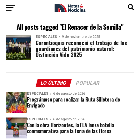
All posts tagged "El Renacer de la Semilla"
ESPECIALES
9 de noviembre de 2025
Corantioquia reconoció el trabajo de los
guardianes del patrimonio natural:
Distinción Vida 2025
LO ÚLTIMO
POPULAR
ESPECIALES
6 de agosto de 2026
Prográmese para realizar la Ruta Silletera de
Envigado
ESPECIALES
6 de agosto de 2026
Con la obra Horizontes, la FLA lanza botella
conmemorativa para la Feria de las Flores