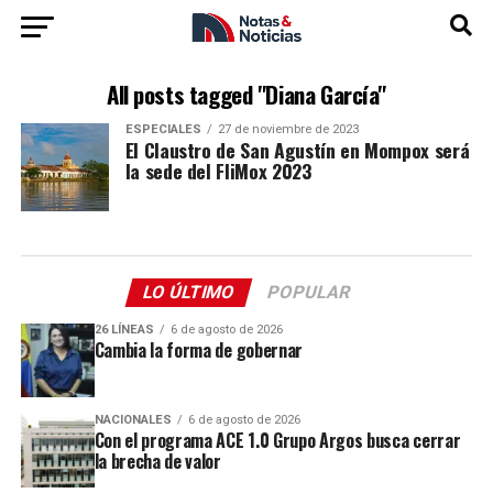
All posts tagged "Diana García"
ESPECIALES
27 de noviembre de 2023
El Claustro de San Agustín en Mompox será
la sede del FliMox 2023
LO ÚLTIMO
POPULAR
26 LÍNEAS
6 de agosto de 2026
Cambia la forma de gobernar
NACIONALES
6 de agosto de 2026
Con el programa ACE 1.0 Grupo Argos busca cerrar
la brecha de valor