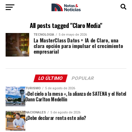
All posts tagged "Claro Media"
TECNOLOGÍA
5 de mayo de 2026
La MasterClass Datos + IA de Claro, una
clara opción para impulsar el crecimiento
empresarial
LO ÚLTIMO
POPULAR
TURISMO
5 de agosto de 2026
«Del cielo a la mesa «, la alianza de SATENA y el Hotel
Dann Carlton Medellín
NACIONALES
5 de agosto de 2026
¿Debe declarar renta este año?