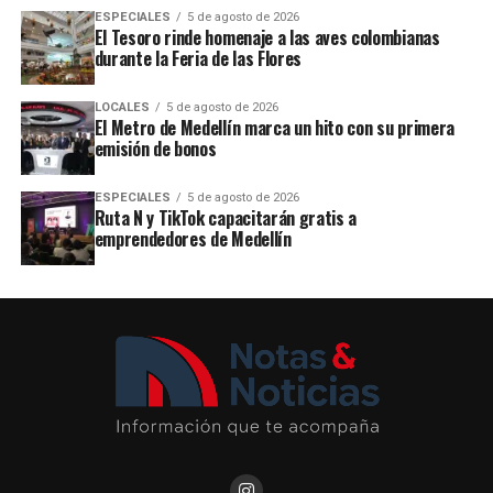
ESPECIALES
5 de agosto de 2026
El Tesoro rinde homenaje a las aves colombianas
durante la Feria de las Flores
LOCALES
5 de agosto de 2026
El Metro de Medellín marca un hito con su primera
emisión de bonos
ESPECIALES
5 de agosto de 2026
Ruta N y TikTok capacitarán gratis a
emprendedores de Medellín