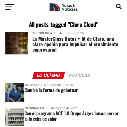
All posts tagged "Claro Cloud"
TECNOLOGÍA
5 de mayo de 2026
La MasterClass Datos + IA de Claro, una
clara opción para impulsar el crecimiento
empresarial
LO ÚLTIMO
POPULAR
26 LÍNEAS
6 de agosto de 2026
Cambia la forma de gobernar
NACIONALES
6 de agosto de 2026
Con el programa ACE 1.0 Grupo Argos busca cerrar
la brecha de valor