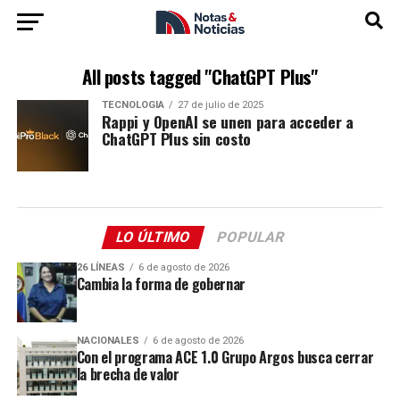
All posts tagged "ChatGPT Plus"
TECNOLOGÍA
27 de julio de 2025
Rappi y OpenAI se unen para acceder a
ChatGPT Plus sin costo
LO ÚLTIMO
POPULAR
26 LÍNEAS
6 de agosto de 2026
Cambia la forma de gobernar
NACIONALES
6 de agosto de 2026
Con el programa ACE 1.0 Grupo Argos busca cerrar
la brecha de valor