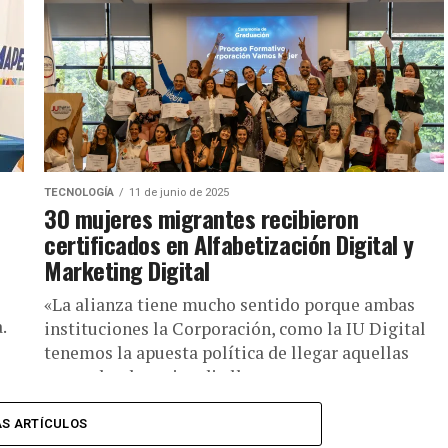
TECNOLOGÍA
11 de junio de 2025
30 mujeres migrantes recibieron
certificados en Alfabetización Digital y
Marketing Digital
«La alianza tiene mucho sentido porque ambas
.
instituciones la Corporación, como la IU Digital
tenemos la apuesta política de llegar aquellas
zonas donde casi nadie llega»,...
S ARTÍCULOS