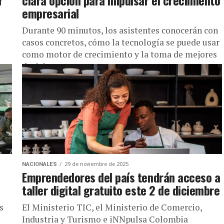
r
clara opción para impulsar el crecimiento
empresarial
Durante 90 minutos, los asistentes conocerán con
e
casos concretos, cómo la tecnología se puede usar
como motor de crecimiento y la toma de mejores
decisiones que...
NACIONALES
29 de noviembre de 2025
Emprendedores del país tendrán acceso a
taller digital gratuito este 2 de diciembre
s
El Ministerio TIC, el Ministerio de Comercio,
Industria y Turismo e iNNpulsa Colombia