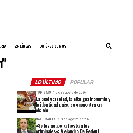
ERÍA
26 LÍNEAS
QUIÉNES SOMOS
n"
LO ÚLTIMO
POPULAR
TURISMO
8 de agosto de 2026
La biodiversidad, la alta gastronomía y
la identidad paisa se encuentra en
elcielo
NACIONALES
8 de agosto de 2026
«Se les acabó la fiesta a los
criminales»: Alejandro De Bedout