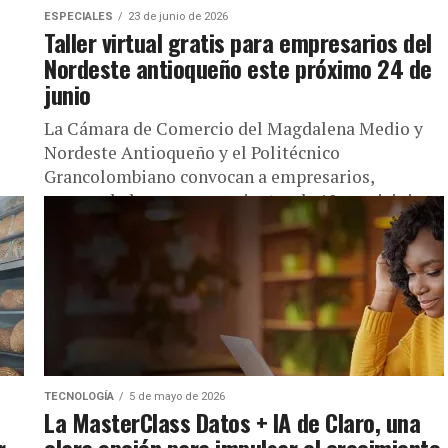
ESPECIALES
23 de junio de 2026
Taller virtual gratis para empresarios del
Nordeste antioqueño este próximo 24 de
junio
La Cámara de Comercio del Magdalena Medio y
Nordeste Antioqueño y el Politécnico
Grancolombiano convocan a empresarios,
emprendedores y comerciantes de 18 municipios
de la región...
TECNOLOGÍA
5 de mayo de 2026
La MasterClass Datos + IA de Claro, una