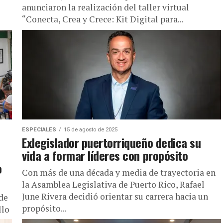
anunciaron la realización del taller virtual
“Conecta, Crea y Crece: Kit Digital para...
ESPECIALES
15 de agosto de 2025
Exlegislador puertorriqueño dedica su
vida a formar líderes con propósito
o
Con más de una década y media de trayectoria en
la Asamblea Legislativa de Puerto Rico, Rafael
June Rivera decidió orientar su carrera hacia un
de
propósito...
llo