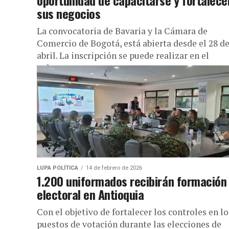
oportunidad de capacitarse y fortalece
sus negocios
La convocatoria de Bavaria y la Cámara de
Comercio de Bogotá, está abierta desde el 28 d
abril. La inscripción se puede realizar en el
enlace...
LUPA POLÍTICA
14 de febrero de 2026
1.200 uniformados recibirán formación
electoral en Antioquia
Con el objetivo de fortalecer los controles en lo
puestos de votación durante las elecciones de