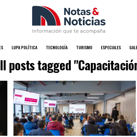
ES
LUPA POLÍTICA
TECNOLOGÍA
TURISMO
ESPECIALES
GAL
ll posts tagged "Capacitació