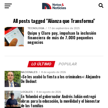
All posts tagged "Alianza que Transforma"
TECNOLOGÍA
17 de septiembre de 2025
Quipu y Claro pay, impulsan la inclusión
financiera de más de 7.000 pequeños
negocios
LO ÚLTIMO
POPULAR
NACIONALES
8 de agosto de 2026
«Se les acabó la fiesta a los criminales»: Alejandro
De Bedout
LOCALES
8 de agosto de 2026
En Yolombó el gobernador Andrés Julián entregó
obras para la educación, la movilidad y el bienestar
de las familias