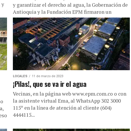
 y
y garantizar el derecho al agua, la Gobernación de
Antioquia y la Fundación EPM firmaron un
convenio...
LOCALES
11 de marzo de 2023
¡Pilas!, que se va ir el agua
Vecinas, en la página web www.epm.com.co o con
la asistente virtual Ema, al WhatsApp 302 3000
lo
115º en la línea de atención al cliente (604)
a,
4444115...
ceso