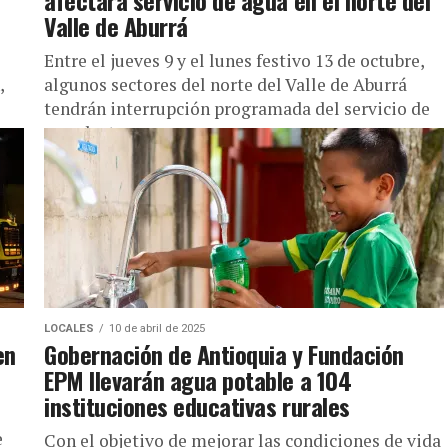
afectará servicio de agua en el norte del
Valle de Aburrá
Entre el jueves 9 y el lunes festivo 13 de octubre,
,
algunos sectores del norte del Valle de Aburrá
tendrán interrupción programada del servicio de
acueducto...
LOCALES
10 de abril de 2025
en
Gobernación de Antioquia y Fundación
EPM llevarán agua potable a 104
instituciones educativas rurales
e
Con el objetivo de mejorar las condiciones de vida