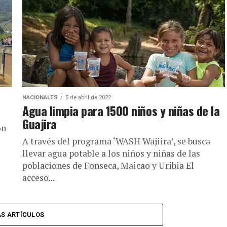
NACIONALES
5 de abril de 2022
Agua limpia para 1500 niños y niñas de la
Guajira
ón
A través del programa ‘WASH Wajiira’, se busca
llevar agua potable a los niños y niñas de las
poblaciones de Fonseca, Maicao y Uribia El
acceso...
S ARTÍCULOS