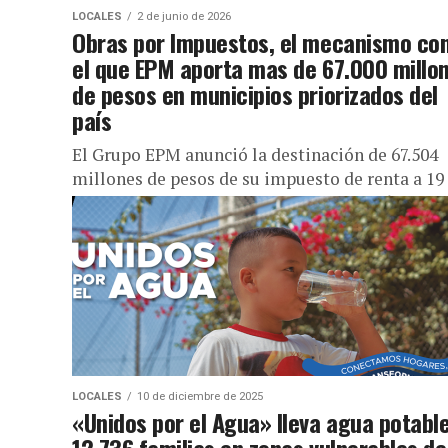
LOCALES
2 de junio de 2026
Obras por Impuestos, el mecanismo co
el que EPM aporta mas de 67.000 millo
de pesos en municipios priorizados del
país
El Grupo EPM anunció la destinación de 67.504
millones de pesos de su impuesto de renta a 19
proyectos en seis departamentos del país a
través...
LOCALES
10 de diciembre de 2025
«Unidos por el Agua» lleva agua potabl