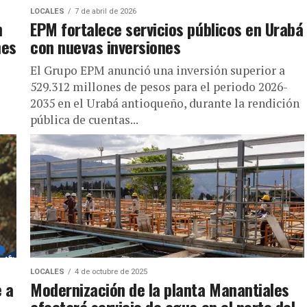
LOCALES
7 de abril de 2026
n
EPM fortalece servicios públicos en Urabá
nes
con nuevas inversiones
El Grupo EPM anunció una inversión superior a
529.312 millones de pesos para el periodo 2026-
2035 en el Urabá antioqueño, durante la rendición
pública de cuentas...
LOCALES
4 de octubre de 2025
e a
Modernización de la planta Manantiales