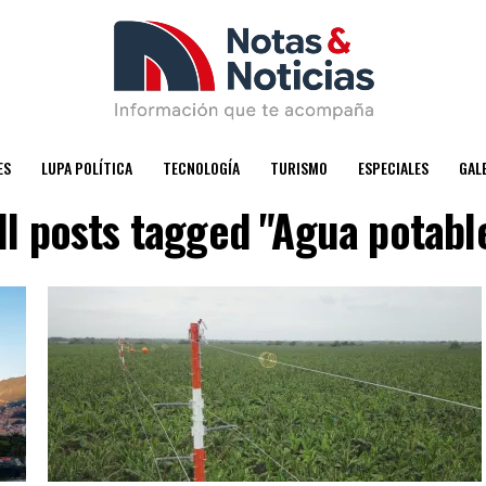
ES
LUPA POLÍTICA
TECNOLOGÍA
TURISMO
ESPECIALES
GAL
ll posts tagged "Agua potabl