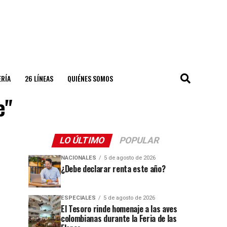
ERÍA
26 LÍNEAS
QUIÉNES SOMOS
e"
LO ÚLTIMO
POPULAR
NACIONALES
5 de agosto de 2026
¿Debe declarar renta este año?
ESPECIALES
5 de agosto de 2026
El Tesoro rinde homenaje a las aves
colombianas durante la Feria de las