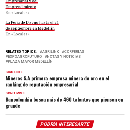
Empresarial y del
Emprendimiento
En «Locales»
La Feria de Diseño hasta el 21
de septiembre en Medellín
En «Locales»
RELATED TOPICS:
AGRILINK
CORFERIAS
EXPOAGROFUTURO
NOTAS Y NOTICIAS
PLAZA MAYOR MEDELLÍN
SIGUIENTE
Mineros S.A primera empresa minera de oro en el
ranking de reputación empresarial
DON'T MISS
Bancolombia busca más de 460 talentos que piensen en
grande
PODRÍA INTERESARTE