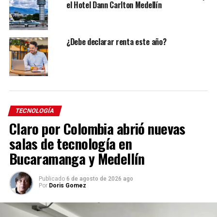
el Hotel Dann Carlton Medellín
¿Debe declarar renta este año?
TECNOLOGÍA
Claro por Colombia abrió nuevas
salas de tecnología en
Bucaramanga y Medellín
Publicado
6 de agosto de 2026 ago
Por
Doris Gomez