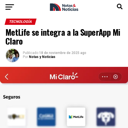
TECNOLOGÍA
MetLife se integra a la SuperApp Mi
Claro
Publicado
18 de noviembre de 2025 ago
Por
Notas y Noticias