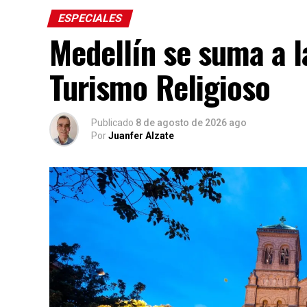
ESPECIALES
Medellín se suma a 
Turismo Religioso
Publicado
8 de agosto de 2026 ago
Por
Juanfer Alzate