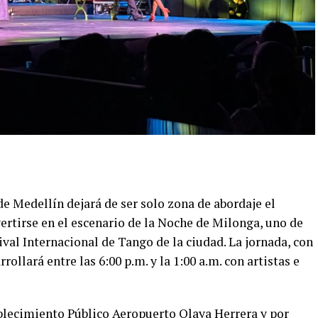
de Medellín dejará de ser solo zona de abordaje el
ertirse en el escenario de la Noche de Milonga, uno de
val Internacional de Tango de la ciudad. La jornada, con
ollará entre las 6:00 p.m. y la 1:00 a.m. con artistas e
ablecimiento Público Aeropuerto Olaya Herrera y por