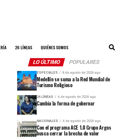
ERÍA
26 LÍNEAS
QUIÉNES SOMOS
LO ÚLTIMO
POPULARES
ESPECIALES
8 de agosto de 2026 ago
Medellín se suma a la Red Mundial de
Turismo Religioso
26 LÍNEAS
6 de agosto de 2026 ago
Cambia la forma de gobernar
NACIONALES
6 de agosto de 2026 ago
Con el programa ACE 1.0 Grupo Argos
busca cerrar la brecha de valor