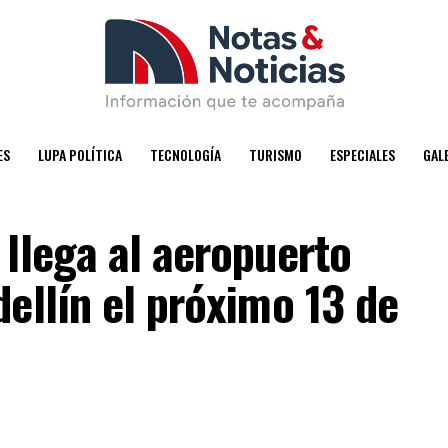
ES
LUPA POLÍTICA
TECNOLOGÍA
TURISMO
ESPECIALES
GAL
llega al aeropuerto
ellín el próximo 13 de