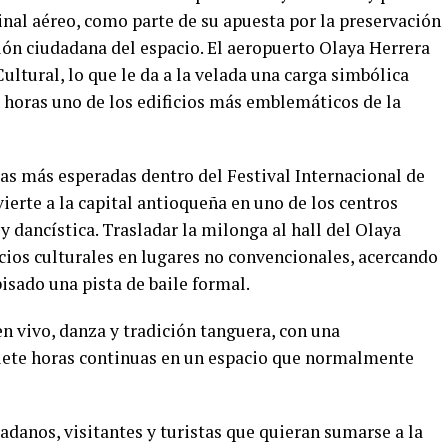
nal aéreo, como parte de su apuesta por la preservación
ión ciudadana del espacio. El aeropuerto Olaya Herrera
Cultural, lo que le da a la velada una carga simbólica
 horas uno de los edificios más emblemáticos de la
tas más esperadas dentro del Festival Internacional de
erte a la capital antioqueña en uno de los centros
 dancística. Trasladar la milonga al hall del Olaya
cios culturales en lugares no convencionales, acercando
isado una pista de baile formal.
n vivo, danza y tradición tanguera, con una
iete horas continuas en un espacio que normalmente
dadanos, visitantes y turistas que quieran sumarse a la