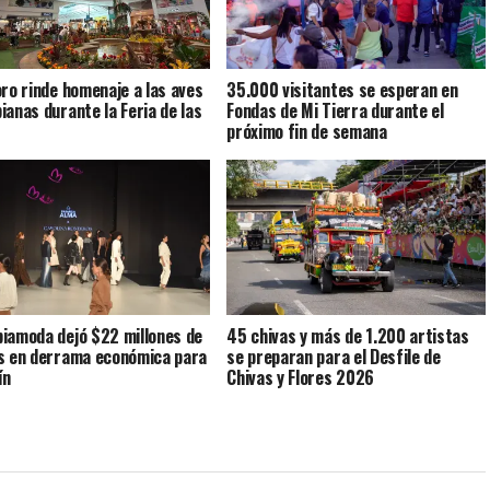
oro rinde homenaje a las aves
35.000 visitantes se esperan en
ianas durante la Feria de las
Fondas de Mi Tierra durante el
próximo fin de semana
iamoda dejó $22 millones de
45 chivas y más de 1.200 artistas
s en derrama económica para
se preparan para el Desfile de
ín
Chivas y Flores 2026