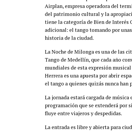
Airplan, empresa operadora del termi
del patrimonio cultural y la apropiac
tiene la categoría de Bien de Interés 
adicional: el tango tomando por unas
historia de la ciudad.
La Noche de Milonga es una de las ci
Tango de Medellín, que cada año convi
mundiales de esta expresión musical y
Herrera es una apuesta por abrir espa
el tango a quienes quizás nunca han p
La jornada estará cargada de música e
programación que se extenderá por s
fluye entre viajeros y despedidas.
La entrada es libre y abierta para ciu