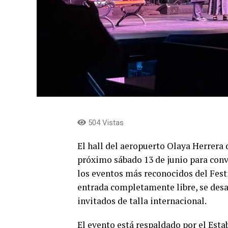
504 Vistas
El hall del aeropuerto Olaya Herrera 
próximo sábado 13 de junio para conv
los eventos más reconocidos del Festi
entrada completamente libre, se desarr
invitados de talla internacional.
El evento está respaldado por el Est