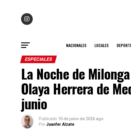
NACIONALES
LOCALES
DEPORT
ESPECIALES
La Noche de Milonga 
Olaya Herrera de Med
junio
Publicado
10 de junio de 2026 ago
Por
Juanfer Alzate