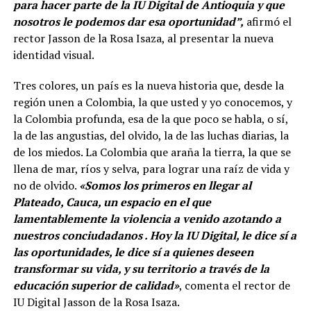
para hacer parte de la IU Digital de Antioquia y que
nosotros le podemos dar esa oportunidad”,
afirmó el
rector Jasson de la Rosa Isaza, al presentar la nueva
identidad visual.
Tres colores, un país es la nueva historia que, desde la
región unen a Colombia, la que usted y yo conocemos, y
la Colombia profunda, esa de la que poco se habla, o sí,
la de las angustias, del olvido, la de las luchas diarias, la
de los miedos. La Colombia que araña la tierra, la que se
llena de mar, ríos y selva, para lograr una raíz de vida y
no de olvido.
«Somos los primeros en llegar al
Plateado, Cauca, un espacio en el que
lamentablemente la violencia a venido azotando a
nuestros conciudadanos . Hoy la IU Digital, le dice sí a
las oportunidades, le dice sí a quienes deseen
transformar su vida, y su territorio a través de la
educación superior de calidad»
, comenta el rector de
IU Digital Jasson de la Rosa Isaza.