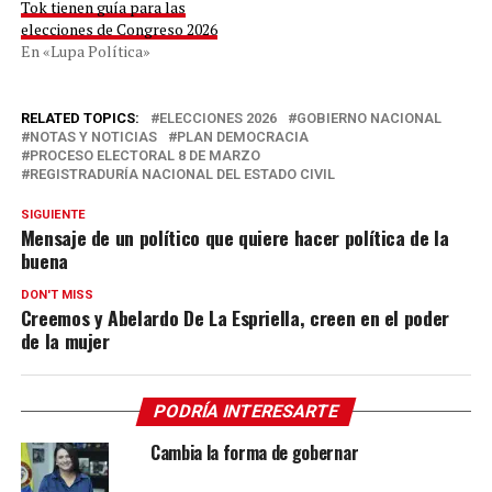
Tok tienen guía para las
elecciones de Congreso 2026
En «Lupa Política»
RELATED TOPICS:
ELECCIONES 2026
GOBIERNO NACIONAL
NOTAS Y NOTICIAS
PLAN DEMOCRACIA
PROCESO ELECTORAL 8 DE MARZO
REGISTRADURÍA NACIONAL DEL ESTADO CIVIL
SIGUIENTE
Mensaje de un político que quiere hacer política de la
buena
DON'T MISS
Creemos y Abelardo De La Espriella, creen en el poder
de la mujer
PODRÍA INTERESARTE
Cambia la forma de gobernar