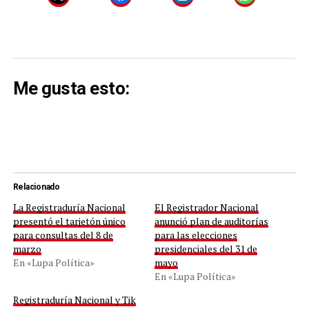
Me gusta esto:
Relacionado
La Registraduría Nacional
El Registrador Nacional
presentó el tarjetón único
anunció plan de auditorías
para consultas del 8 de
para las elecciones
marzo
presidenciales del 31 de
En «Lupa Política»
mayo
En «Lupa Política»
Registraduría Nacional y Tik