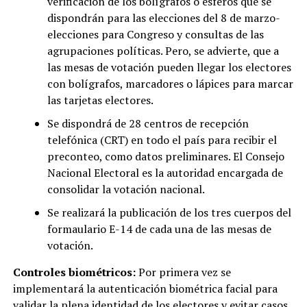
verificación de los bolígrafos o esferos que se
dispondrán para las elecciones del 8 de marzo-
elecciones para Congreso y consultas de las
agrupaciones políticas. Pero, se advierte, que a
las mesas de votación pueden llegar los electores
con bolígrafos, marcadores o lápices para marcar
las tarjetas electores.
Se dispondrá de 28 centros de recepción
telefónica (CRT) en todo el país para recibir el
preconteo, como datos preliminares. El Consejo
Nacional Electoral es la autoridad encargada de
consolidar la votación nacional.
Se realizará la publicación de los tres cuerpos del
formaulario E-14 de cada una de las mesas de
votación.
Controles biométricos:
Por primera vez
se
implementará la autenticación biométrica facial para
validar la plena identidad de los electores y evitar casos