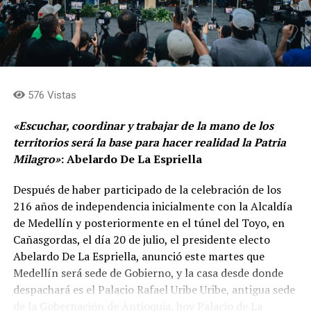
576 Vistas
«Escuchar, coordinar y trabajar de la mano de los
territorios será la base para hacer realidad la Patria
Milagro»
: Abelardo De La Espriella
Después de haber participado de la celebración de los
216 años de independencia inicialmente con la Alcaldía
de Medellín y posteriormente en el túnel del Toyo, en
Cañasgordas, el día 20 de julio, el presidente electo
Abelardo De La Espriella, anunció este martes que
Medellín será sede de Gobierno, y la casa desde donde
despachará es el Palacio Rafael Uribe Uribe, antigua sede
de la Gobernación de Antioquia, hoy Palacio de La