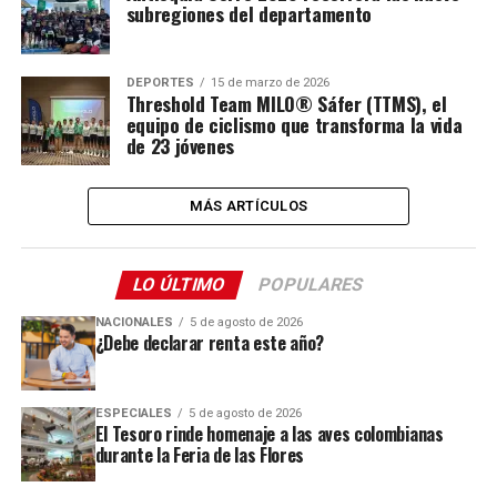
subregiones del departamento
DEPORTES
15 de marzo de 2026
Threshold Team MILO® Sáfer (TTMS), el
equipo de ciclismo que transforma la vida
de 23 jóvenes
MÁS ARTÍCULOS
LO ÚLTIMO
POPULARES
NACIONALES
5 de agosto de 2026
¿Debe declarar renta este año?
ESPECIALES
5 de agosto de 2026
El Tesoro rinde homenaje a las aves colombianas
durante la Feria de las Flores