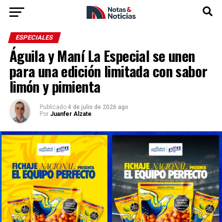
ESPECIALES
Águila y Maní La Especial se unen
para una edición limitada con sabor
limón y pimienta
Publicado
4 de julio de 2026 ago
Por
Juanfer Alzate