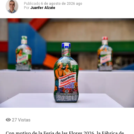
Publicado
6 de agosto de 2026 ago
Por
Juanfer Alzate
27 Vistas
Con motivo de la Feria de las Flores 2026, la Fábrica de